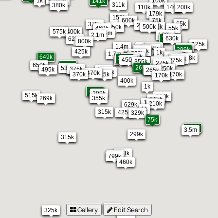
1k
100k
465k
79k
141k
311k
380k
140k
110k
200k
179k
152k
600k
75k
80k
65k
375k
298k
500k
70k
450k
55k
469k
400k
575k
1.6m
2.1m
120k
630k
1k
625k
800k
125k
1.4m
4k
200k
324k
3k
284k
425k
299k
925k
425k
1k
250k
1.7m
269k
340k
1k
289k
649k
450k
440k
535k
168k
309k
279k
450k
275k
1m
325k
355k
275k
475k
650k
265k
530k
250k
375k
3k
495k
535k
600k
265k
430k
470k
370k
170k
15k
170k
400k
1k
427k
299k
515k
250k
355k
269k
245k
115k
210k
629k
1k
315k
425k
329k
75k
175k
3.5m
299k
315k
384k
300k
799k
460k
240k
Gallery
Edit Search
325k
125k